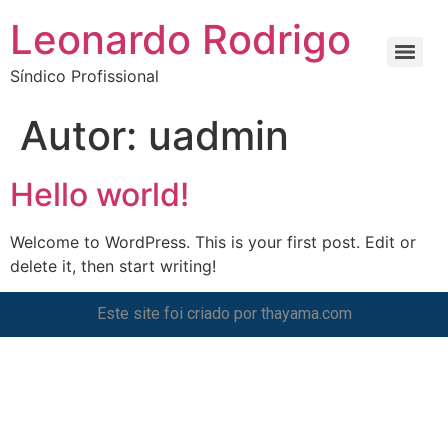
Leonardo Rodrigo
Síndico Profissional
Autor:
uadmin
Hello world!
Welcome to WordPress. This is your first post. Edit or
delete it, then start writing!
Este site foi criado por
thayama.com